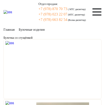
Отдел продаж:
+7 (978) 870 70 73
( МТС диспетчер)
+7 (978) 023 22 07
(МТС диспетчер)
+7 (978) 663 82 54
(Волна диспетчер)
Главная
Булочные изделия
Булочка со сгущёнкой