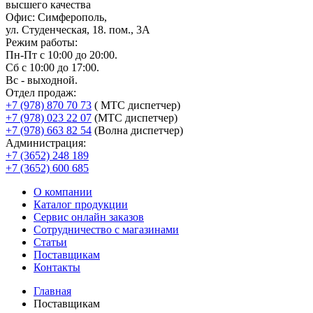
высшего качества
Офис: Симферополь,
ул. Студенческая, 18. пом., 3А
Режим работы:
Пн-Пт с 10:00 до 20:00.
Сб с 10:00 до 17:00.
Вс - выходной.
Отдел продаж:
+7 (978) 870 70 73
( МТС диспетчер)
+7 (978) 023 22 07
(МТС диспетчер)
+7 (978) 663 82 54
(Волна диспетчер)
Администрация:
+7 (3652) 248 189
+7 (3652) 600 685
О компании
Каталог продукции
Сервис онлайн заказов
Сотрудничество с магазинами
Статьи
Поставщикам
Контакты
Главная
Поставщикам