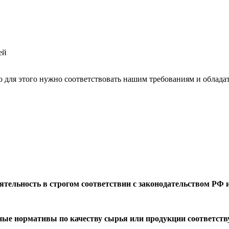
ей
о для этого нужно соответствовать нашим требованиям и облада
еятельность в строгом соответствии с законодательством РФ
ные нормативы по качеству сырья или продукции соответст