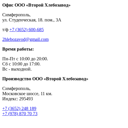
Офис ООО «Второй Хлебозавод»
Симферополь,
ул. Студенческая, 18. пом., 3А
т/ф
+7 (3652) 600-685
2hlebozavod@gmail.com
Время работы:
Пн-Пт с 10:00 до 20:00.
Сб с 10:00 до 17:00.
Вс - выходной.
Производство ООО «Второй Хлебозавод»
Симферополь,
Московское шоссе, 11 км.
Индекс: 295493
+7 (3652) 248 189
+7 (978) 870 70 73