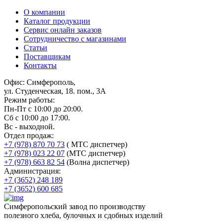
О компании
Каталог продукции
Сервис онлайн заказов
Сотрудничество с магазинами
Статьи
Поставщикам
Контакты
Офис: Симферополь,
ул. Студенческая, 18. пом., 3А
Режим работы:
Пн-Пт с 10:00 до 20:00.
Сб с 10:00 до 17:00.
Вс - выходной.
Отдел продаж:
+7 (978) 870 70 73
( МТС диспетчер)
+7 (978) 023 22 07
(МТС диспетчер)
+7 (978) 663 82 54
(Волна диспетчер)
Администрация:
+7 (3652) 248 189
+7 (3652) 600 685
Симферопольский завод по производству
полезного хлеба, булочных и сдобных изделий